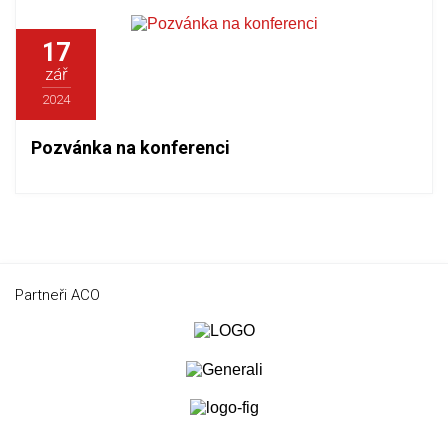
17
zář
2024
Pozvánka na konferenci
Partneři ACO