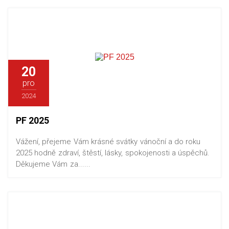
20
pro
2024
PF 2025
Vážení, přejeme Vám krásné svátky vánoční a do roku
2025 hodně zdraví, štěstí, lásky, spokojenosti a úspěchů.
Děkujeme Vám za......