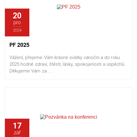
20
pro
2024
PF 2025
Vážení, přejeme Vám krásné svátky vánoční a do roku
2025 hodně zdraví, štěstí, lásky, spokojenosti a úspěchů.
Děkujeme Vám za......
17
zář