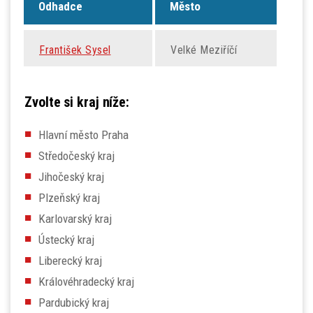
Odhadce
Město
František Sysel
Velké Meziříčí
Zvolte si kraj níže:
Hlavní město Praha
Středočeský kraj
Jihočeský kraj
Plzeňský kraj
Karlovarský kraj
Ústecký kraj
Liberecký kraj
Královéhradecký kraj
Pardubický kraj