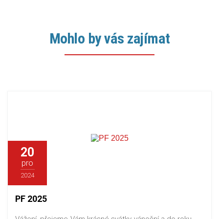
Mohlo by vás zajímat
20
pro
2024
PF 2025